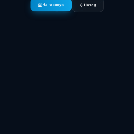
На главную
Назад