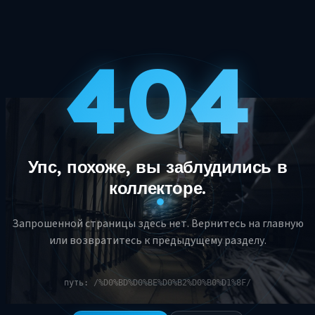
404
Упс, похоже, вы заблудились в
коллекторе.
Запрошенной страницы здесь нет. Вернитесь на главную
или возвратитесь к предыдущему разделу.
путь:
/%D0%BD%D0%BE%D0%B2%D0%B0%D1%8F/