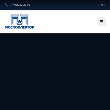
+7 (499) 222-22-01
ЛК