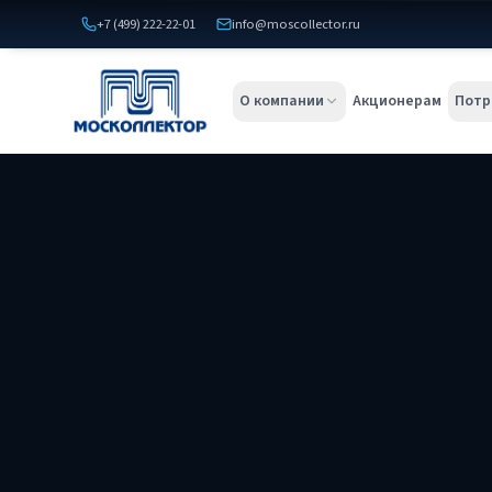
+7 (499) 222-22-01
info@moscollector.ru
О компании
Акционерам
Потр