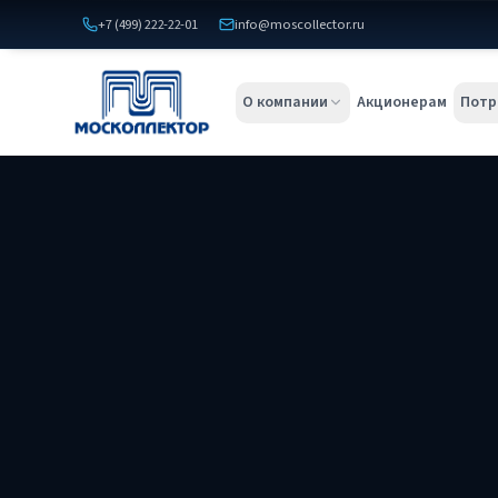
+7 (499) 222-22-01
info@moscollector.ru
О компании
Акционерам
Потр