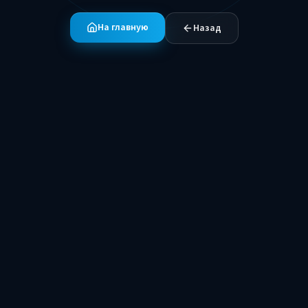
На главную
Назад