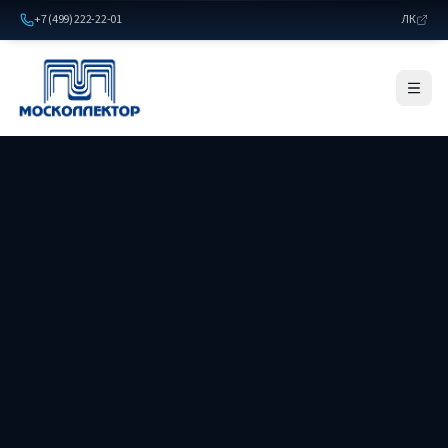
+7 (499) 222-22-01
ЛК