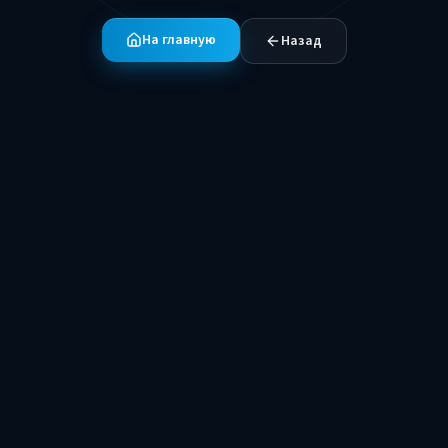
На главную
Назад