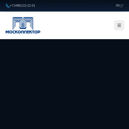
+7 (499) 222-22-01
ЛК