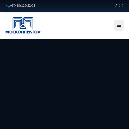
+7 (499) 222-22-01
ЛК