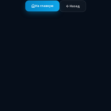
На главную
Назад