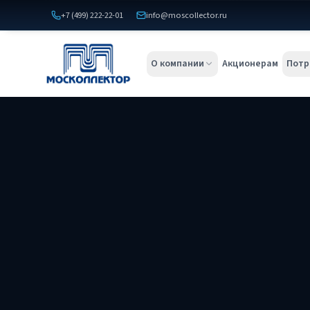
+7 (499) 222-22-01
info@moscollector.ru
О компании
Акционерам
Потр