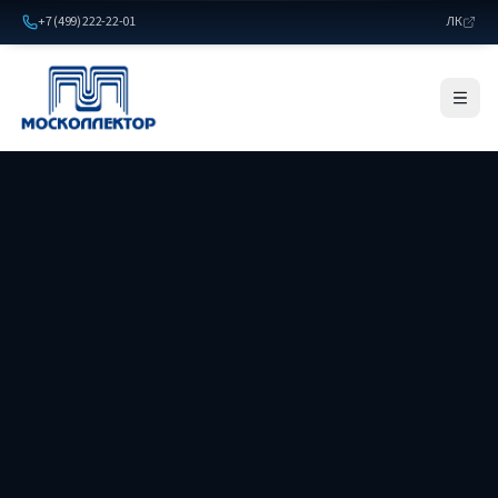
+7 (499) 222-22-01
ЛК