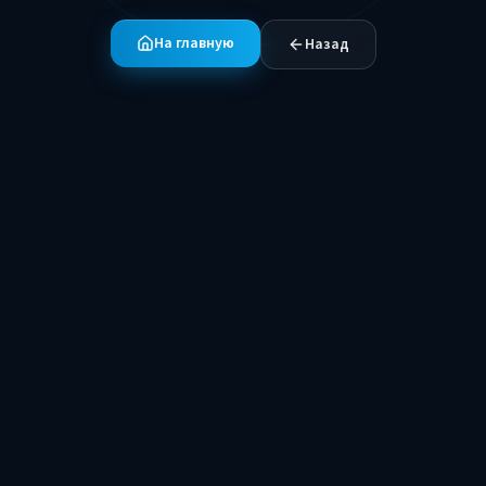
На главную
Назад