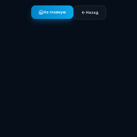
На главную
Назад