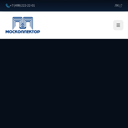
+7 (499) 222-22-01
ЛК