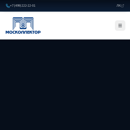
+7 (499) 222-22-01
ЛК