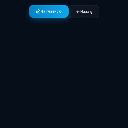
На главную
Назад