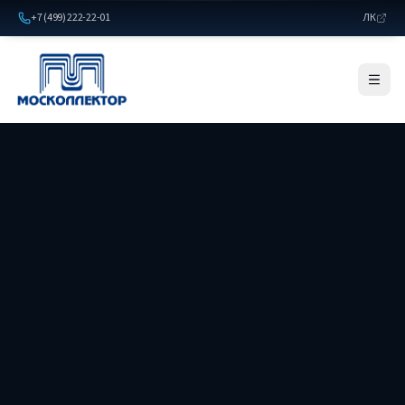
+7 (499) 222-22-01
ЛК