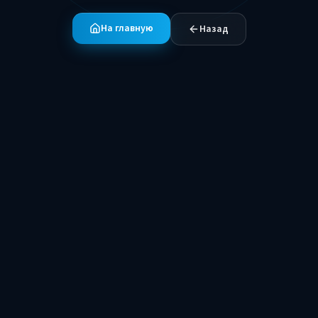
На главную
Назад