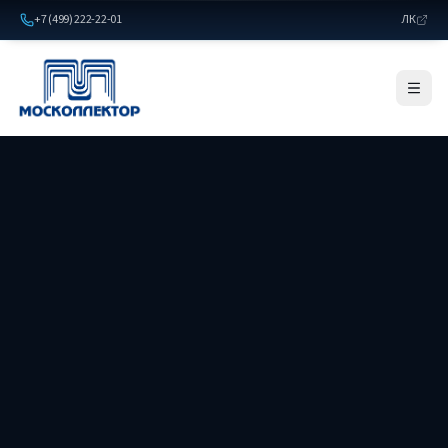
+7 (499) 222-22-01
ЛК