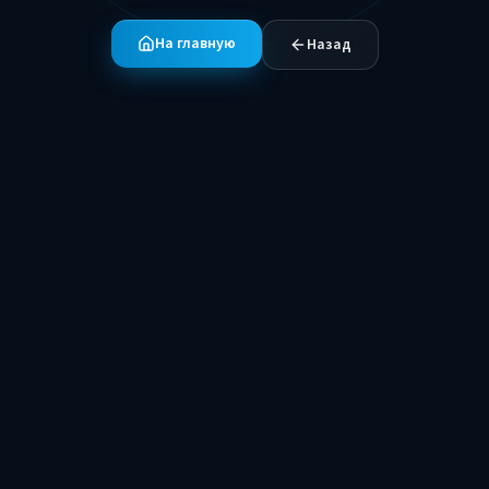
На главную
Назад