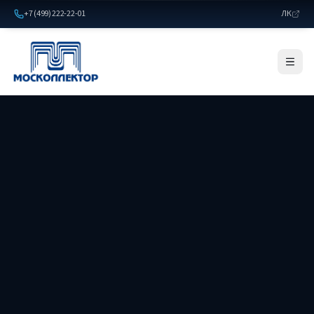
+7 (499) 222-22-01
ЛК