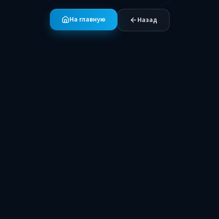
На главную
Назад