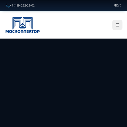
+7 (499) 222-22-01
ЛК