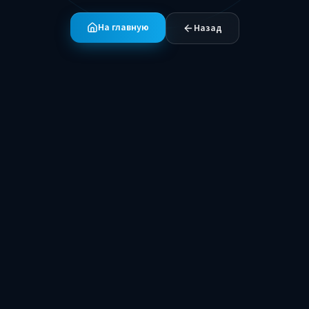
На главную
Назад