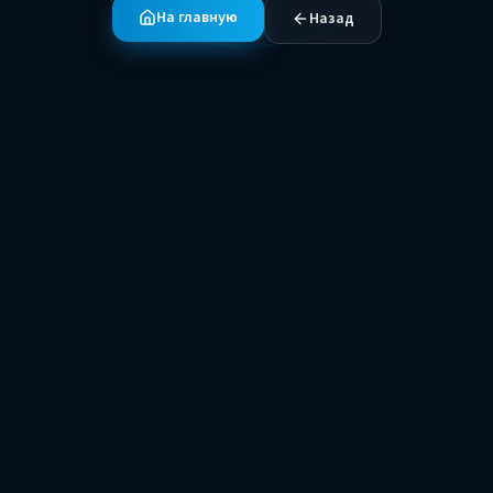
На главную
Назад