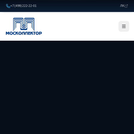
+7 (499) 222-22-01
ЛК