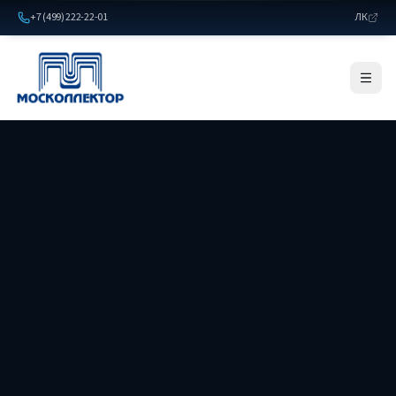
+7 (499) 222-22-01
ЛК