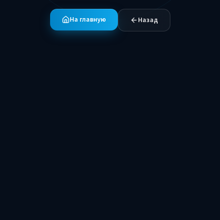
На главную
Назад