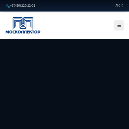
+7 (499) 222-22-01
ЛК