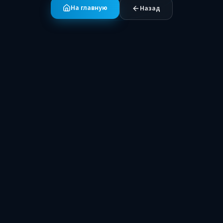
На главную
Назад