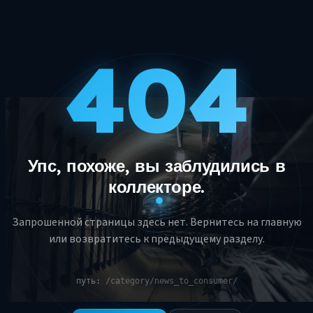
404
Упс, похоже, вы заблудились в
коллекторе.
Запрошенной страницы здесь нет. Вернитесь на главную
или возвратитесь к предыдущему разделу.
путь:
/category/news_to_consumer/