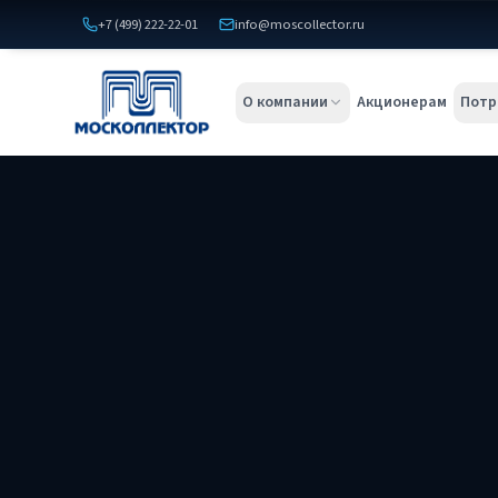
+7 (499) 222-22-01
info@moscollector.ru
О компании
Акционерам
Потр