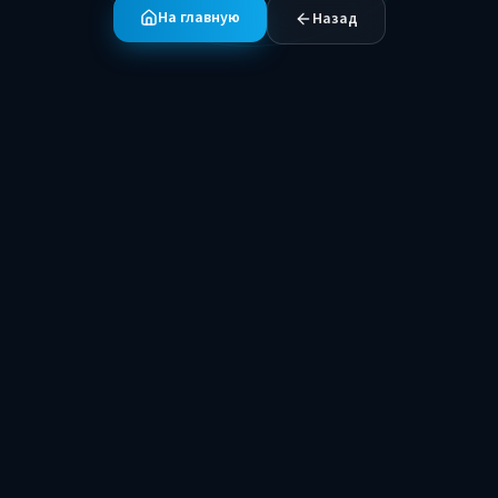
На главную
Назад