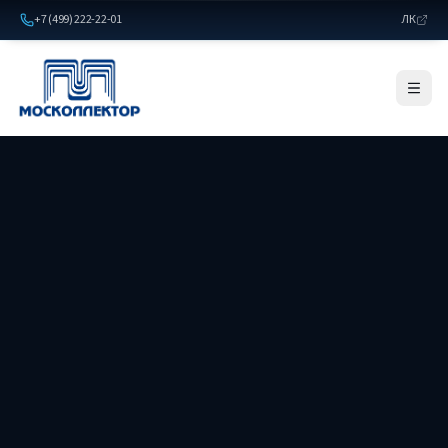
+7 (499) 222-22-01
ЛК