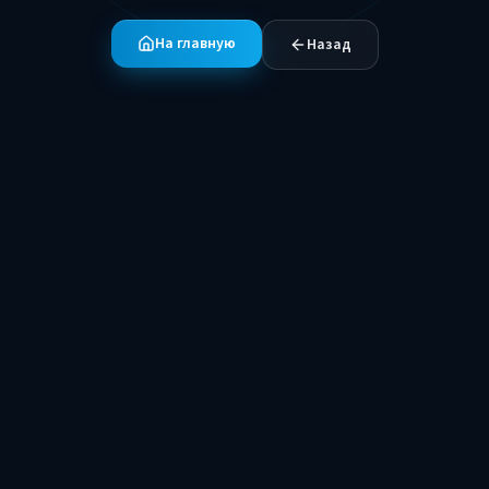
На главную
Назад