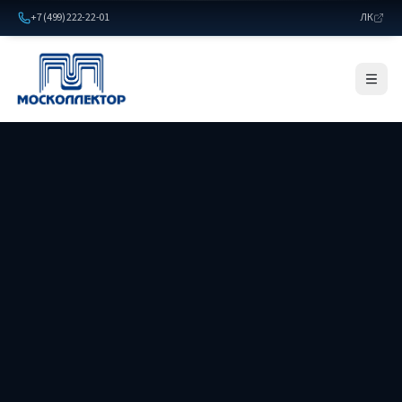
+7 (499) 222-22-01
ЛК