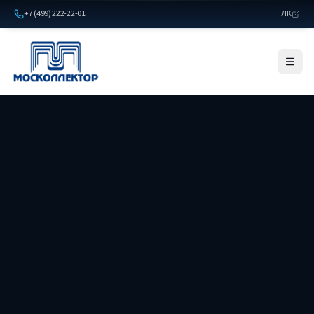
+7 (499) 222-22-01
ЛК