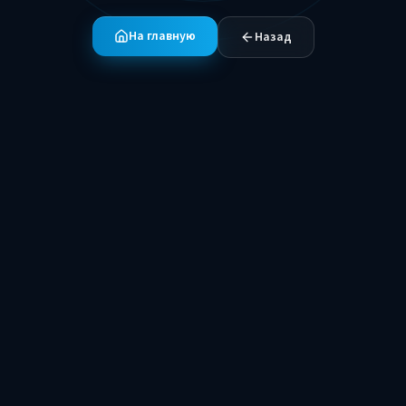
На главную
Назад