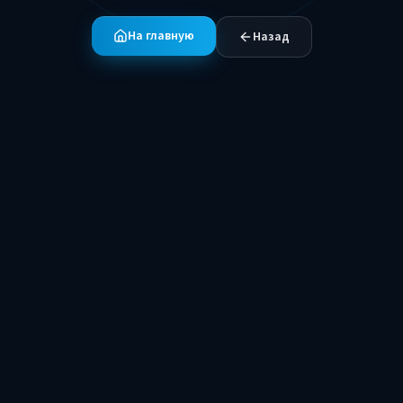
На главную
Назад