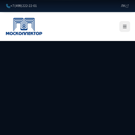
+7 (499) 222-22-01
ЛК