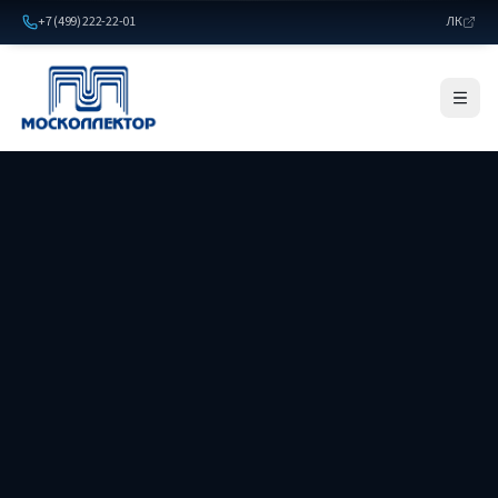
+7 (499) 222-22-01
ЛК