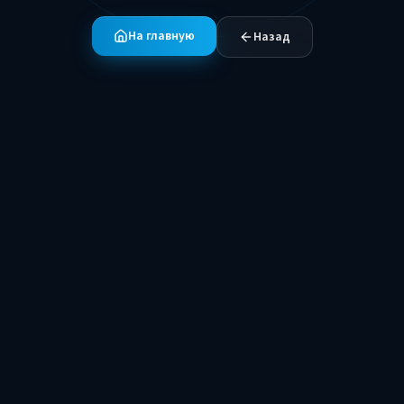
На главную
Назад