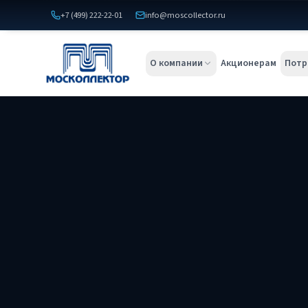
+7 (499) 222-22-01
info@moscollector.ru
О компании
Акционерам
Потр