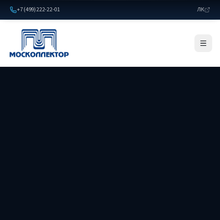
+7 (499) 222-22-01
ЛК