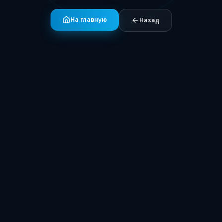
На главную
Назад