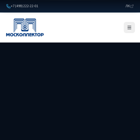
+7 (499) 222-22-01
ЛК