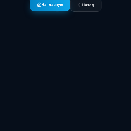
На главную
Назад